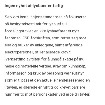
Ingen nyhet at lysbuer er farlig
Selv om installasjonsstandarden nå fokuserer
på beskyttelsestiltak for lysbuefeil i
fordelingstavler, er ikke lysbuefarer et nytt
fenomen. FSE-forskriften, som retter seg mot
eier og bruker av anleggene, samt utførende
elektropersonell, stiller allerede krav til
iverksetting av tiltak for å unngå skade på liv,
helse og materielle verdier. Krav om kunnskap,
informasjon og bruk av personlig verneutstyr
som er tilpasset den aktuelle hendelsesenergien
i tavlen, er allerede en viktig og krevet barriere
nummer to mot personskader ved arbeid i tavler.