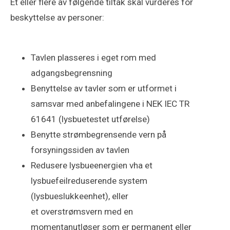
Et eller flere av følgende tiltak skal vurderes for
beskyttelse av personer:
Tavlen plasseres i eget rom med
adgangsbegrensning
Benyttelse av tavler som er utformet i
samsvar med anbefalingene i NEK IEC TR
61641 (lysbuetestet utførelse)
Benytte strømbegrensende vern på
forsyningssiden av tavlen
Redusere lysbueenergien vha et
lysbuefeilreduserende system
(lysbueslukkeenhet), eller
et overstrømsvern med en
momentanutløser som er permanent eller