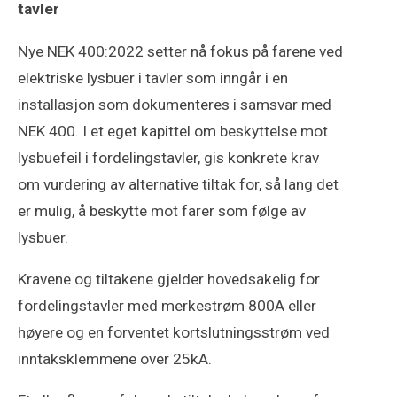
tavler
Nye NEK 400:2022 setter nå fokus på farene ved
elektriske lysbuer i tavler som inngår i en
installasjon som dokumenteres i samsvar med
NEK 400. I et eget kapittel om beskyttelse mot
lysbuefeil i fordelingstavler, gis konkrete krav
om vurdering av alternative tiltak for, så lang det
er mulig, å beskytte mot farer som følge av
lysbuer.
Kravene og tiltakene gjelder hovedsakelig for
fordelingstavler med merkestrøm 800A eller
høyere og en forventet kortslutningsstrøm ved
inntaksklemmene over 25kA.