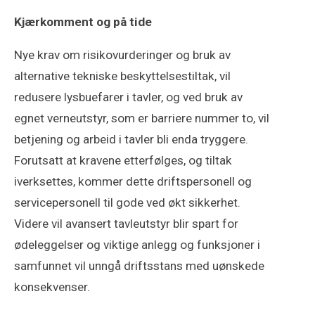
Kjærkomment og på tide
Nye krav om risikovurderinger og bruk av
alternative tekniske beskyttelsestiltak, vil
redusere lysbuefarer i tavler, og ved bruk av
egnet verneutstyr, som er barriere nummer to, vil
betjening og arbeid i tavler bli enda tryggere.
Forutsatt at kravene etterfølges, og tiltak
iverksettes, kommer dette driftspersonell og
servicepersonell til gode ved økt sikkerhet.
Videre vil avansert tavleutstyr blir spart for
ødeleggelser og viktige anlegg og funksjoner i
samfunnet vil unngå driftsstans med uønskede
konsekvenser.