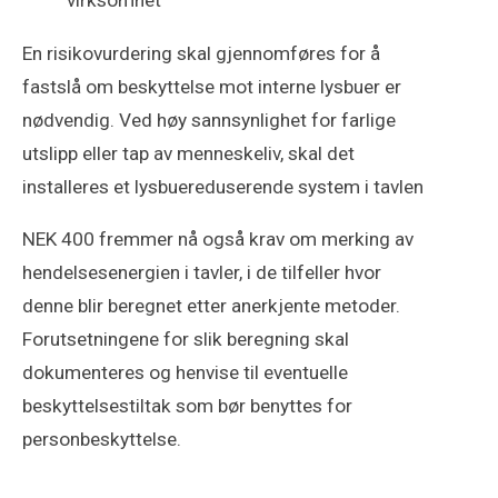
virksomhet
En risikovurdering skal gjennomføres for å
fastslå om beskyttelse mot interne lysbuer er
nødvendig. Ved høy sannsynlighet for farlige
utslipp eller tap av menneskeliv, skal det
installeres et lysbuereduserende system i tavlen
NEK 400 fremmer nå også krav om merking av
hendelsesenergien i tavler, i de tilfeller hvor
denne blir beregnet etter anerkjente metoder.
Forutsetningene for slik beregning skal
dokumenteres og henvise til eventuelle
beskyttelsestiltak som bør benyttes for
personbeskyttelse.