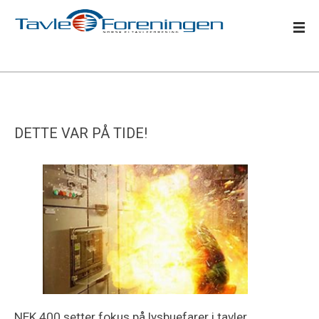
DETTE VAR PÅ TIDE!
NEK 400 setter fokus på lysbuefarer i tavler.