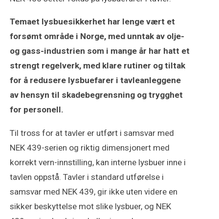
Temaet lysbuesikkerhet har lenge vært et
forsømt område i Norge, med unntak av olje-
og gass-industrien som i mange år har hatt et
strengt regelverk, med klare rutiner og tiltak
for å redusere lysbuefarer i tavleanleggene
av hensyn til skadebegrensning og trygghet
for personell.
Til tross for at tavler er utført i samsvar med
NEK 439-serien og riktig dimensjonert med
korrekt vern-innstilling, kan interne lysbuer inne i
tavlen oppstå. Tavler i standard utførelse i
samsvar med NEK 439, gir ikke uten videre en
sikker beskyttelse mot slike lysbuer, og NEK