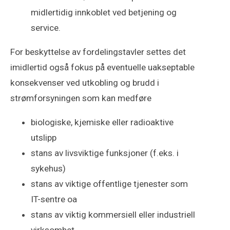
midlertidig innkoblet ved betjening og
service.
For beskyttelse av fordelingstavler settes det
imidlertid også fokus på eventuelle uakseptable
konsekvenser ved utkobling og brudd i
strømforsyningen som kan medføre
biologiske, kjemiske eller radioaktive
utslipp
stans av livsviktige funksjoner (f.eks. i
sykehus)
stans av viktige offentlige tjenester som
IT-sentre oa
stans av viktig kommersiell eller industriell