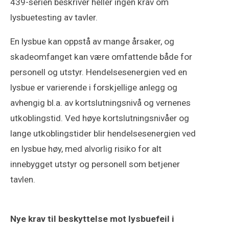
439-serien beskriver heller ingen krav om
lysbuetesting av tavler.
En lysbue kan oppstå av mange årsaker, og
skadeomfanget kan være omfattende både for
personell og utstyr. Hendelsesenergien ved en
lysbue er varierende i forskjellige anlegg og
avhengig bl.a. av kortslutningsnivå og vernenes
utkoblingstid. Ved høye kortslutningsnivåer og
lange utkoblingstider blir hendelsesenergien ved
en lysbue høy, med alvorlig risiko for alt
innebygget utstyr og personell som betjener
tavlen.
Nye krav til beskyttelse mot lysbuefeil i