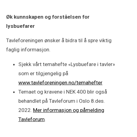
Øk kunnskapen og forståelsen for
lysbuefarer
Tavleforeningen ønsker å bidra til å spre viktig
faglig informasjon.
Sjekk vårt temahefte «Lysbuefare i tavler»
som er tilgjengelig på
www.tavleforeningen.no/temahefter
Temaet og kravene i NEK 400 blir også
behandlet på Tavleforum i Oslo 8.des.
2022.
Mer informasjon og påmelding
Tavleforum
.