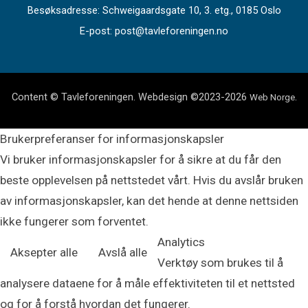
Besøksadresse: Schweigaardsgate 10, 3. etg., 0185 Oslo
E-post: post@tavleforeningen.no
Content © Tavleforeningen. Webdesign ©2023-2026
.
Web Norge
Brukerpreferanser for informasjonskapsler
Vi bruker informasjonskapsler for å sikre at du får den
beste opplevelsen på nettstedet vårt. Hvis du avslår bruken
av informasjonskapsler, kan det hende at denne nettsiden
ikke fungerer som forventet.
Analytics
Aksepter alle
Avslå alle
Verktøy som brukes til å
analysere dataene for å måle effektiviteten til et nettsted
og for å forstå hvordan det fungerer.