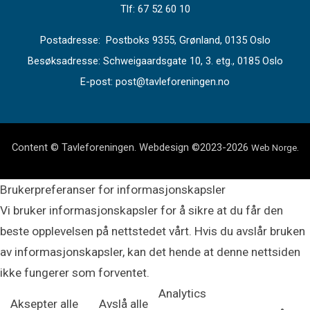
Tlf: 67 52 60 10
Postadresse: Postboks 9355, Grønland, 0135 Oslo
Besøksadresse: Schweigaardsgate 10, 3. etg., 0185 Oslo
E-post: post@tavleforeningen.no
Content © Tavleforeningen. Webdesign ©2023-2026
.
Web Norge
Brukerpreferanser for informasjonskapsler
Vi bruker informasjonskapsler for å sikre at du får den
beste opplevelsen på nettstedet vårt. Hvis du avslår bruken
av informasjonskapsler, kan det hende at denne nettsiden
ikke fungerer som forventet.
Analytics
Aksepter alle
Avslå alle