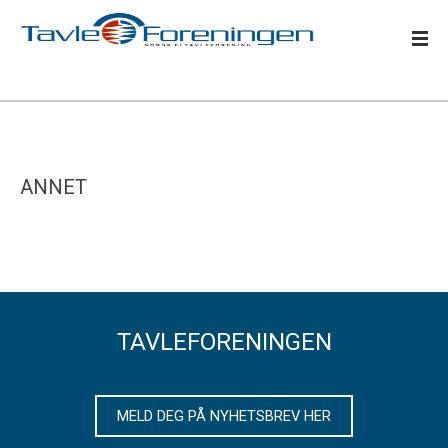
ANNET
TAVLEFORENINGEN
MELD DEG PÅ NYHETSBREV HER