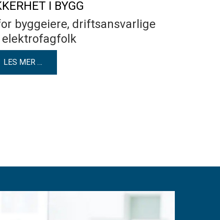
KKERHET I BYGG
for byggeiere, driftsansvarlige
 elektrofagfolk
LES MER …