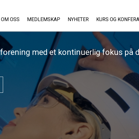
OM OSS
MEDLEMSKAP
NYHETER
KURS OG KONFER
et forening med et kontinuerlig fokus p