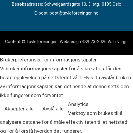
Besøksadresse: Schweigaardsgate 10, 3. etg., 0185 Oslo
E-post: post@tavleforeningen.no
Content © Tavleforeningen. Webdesign ©2023-2026
.
Web Norge
Brukerpreferanser for informasjonskapsler
Vi bruker informasjonskapsler for å sikre at du får den
beste opplevelsen på nettstedet vårt. Hvis du avslår bruken
av informasjonskapsler, kan det hende at denne nettsiden
ikke fungerer som forventet.
Analytics
Aksepter alle
Avslå alle
Verktøy som brukes til å
analysere dataene for å måle effektiviteten til et nettsted
og for å forstå hvordan det fungerer.