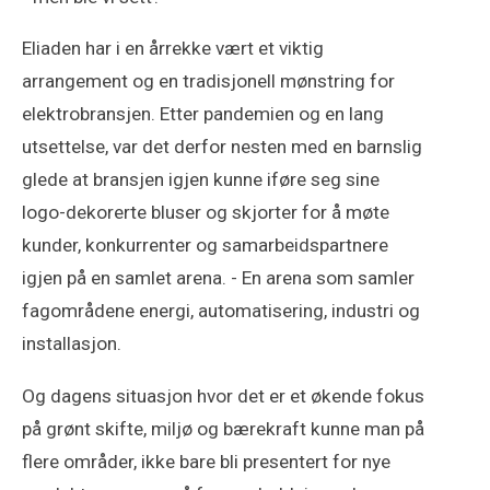
Eliaden har i en årrekke vært et viktig
arrangement og en tradisjonell mønstring for
elektrobransjen. Etter pandemien og en lang
utsettelse, var det derfor nesten med en barnslig
glede at bransjen igjen kunne iføre seg sine
logo-dekorerte bluser og skjorter for å møte
kunder, konkurrenter og samarbeidspartnere
igjen på en samlet arena. - En arena som samler
fagområdene energi, automatisering, industri og
installasjon.
Og dagens situasjon hvor det er et økende fokus
på grønt skifte, miljø og bærekraft kunne man på
flere områder, ikke bare bli presentert for nye