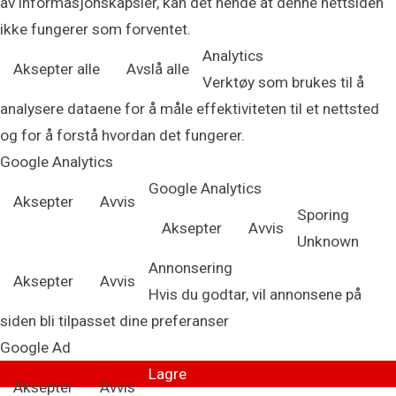
av informasjonskapsler, kan det hende at denne nettsiden
ikke fungerer som forventet.
Analytics
Aksepter alle
Avslå alle
Verktøy som brukes til å
analysere dataene for å måle effektiviteten til et nettsted
og for å forstå hvordan det fungerer.
Google Analytics
Google Analytics
Aksepter
Avvis
Sporing
Aksepter
Avvis
Unknown
Annonsering
Aksepter
Avvis
Hvis du godtar, vil annonsene på
siden bli tilpasset dine preferanser
Google Ad
Lagre
Aksepter
Avvis