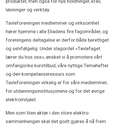
produkter, men også for nye holdninger, krav,
løsninger og verktøy.
Tavleforeningen medlemmer og virksomhet
hører hjemme i alle Eliadens fire fagområder, og
foreningens deltagelse er derfor både berettiget
og selvfølgelig. Under slagordet «Tavlefaget
lærer du hos oss», ønsket vi å promotere vårt
omfangsrike kurstilbud, våre nyttige Temahefter
og den kompetanseressurs som
Tavleforeningen virkelig er for våre medlemmer,
for utdanningsinstitusjonene og for det øvrige
elektromiljøet.
Men som liten aktør i den store elektro-
sammenhengen skal det godt gjøres å nå frem