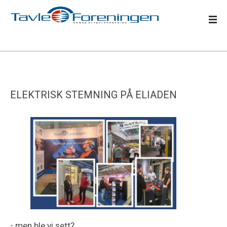
ELEKTRISK STEMNING PÅ ELIADEN
- men ble vi sett?