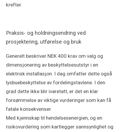
krefter.
Praksis- og holdningsendring ved
prosjektering, utførelse og bruk
Generelt beskriver NEK 400 krav om valg og
dimensjonering av beskyttelsesutstyr i en
elektrisk installasjon. I dag omfatter dette også
lysbuebeskyttelse av fordelingstavlene. I den
grad dette ikke blir ivaretatt, er det en klar
forsømmelse av viktige vurderinger som kan få
fatale konsekvenser.
Med kjennskap til hendelsesenergien, og en
risikovurdering som kartlegger sannsynlighet og