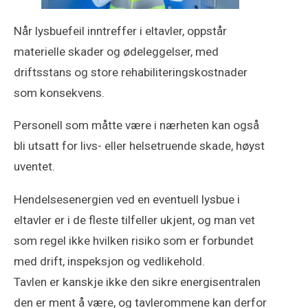
Når lysbuefeil inntreffer i eltavler, oppstår
materielle skader og ødeleggelser, med
driftsstans og store rehabiliteringskostnader
som konsekvens.
Personell som måtte være i nærheten kan også
bli utsatt for livs- eller helsetruende skade, høyst
uventet.
Hendelsesenergien ved en eventuell lysbue i
eltavler er i de fleste tilfeller ukjent, og man vet
som regel ikke hvilken risiko som er forbundet
med drift, inspeksjon og vedlikehold.
Tavlen er kanskje ikke den sikre energisentralen
den er ment å være, og tavlerommene kan derfor