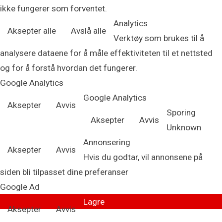
ikke fungerer som forventet.
Analytics
Aksepter alle
Avslå alle
Verktøy som brukes til å
analysere dataene for å måle effektiviteten til et nettsted
og for å forstå hvordan det fungerer.
Google Analytics
Google Analytics
Aksepter
Avvis
Sporing
Aksepter
Avvis
Unknown
Annonsering
Aksepter
Avvis
Hvis du godtar, vil annonsene på
siden bli tilpasset dine preferanser
Google Ad
Lagre
Aksepter
Avvis