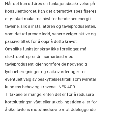
Når det kun utføres en funksjonsbeskrivelse på
konsulentbordet, kan det alternativt spesifiseres
et ønsket maksimalnivå for hendelsesenergi i
tavlene, slik a installatøren og tavleprodusenten,
som det utførende ledd, senere velger aktive og
passive tiltak for å oppnå dette kravet.
Om slike funksjonskrav ikke foreligger, må
elektroentreprenør i samarbeid med
tavleprodusent, gjennomføre de nødvendig
lysbueberegninger og risikovurderinger for
eventuelt valg av beskyttelsestiltak som ivaretar
kundens behov og kravene i NEK 400.
Tiltakene er mange, enten det er for å redusere
kortslutningsnivået eller utkoblingstiden eller for
å øke tavlens motstandsevne mot ødeleggende