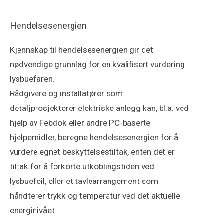
Hendelsesenergien
Kjennskap til hendelsesenergien gir det
nødvendige grunnlag for en kvalifisert vurdering
lysbuefaren.
Rådgivere og installatører som
detaljprosjekterer elektriske anlegg kan, bl.a. ved
hjelp av Febdok eller andre PC-baserte
hjelpemidler, beregne hendelsesenergien for å
vurdere egnet beskyttelsestiltak, enten det er
tiltak for å forkorte utkoblingstiden ved
lysbuefeil, eller et tavlearrangement som
håndterer trykk og temperatur ved det aktuelle
energinivået.