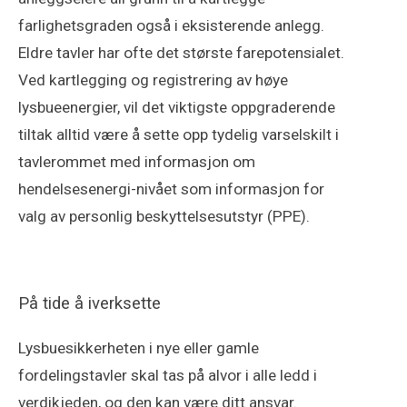
farlighetsgraden også i eksisterende anlegg.
Eldre tavler har ofte det største farepotensialet.
Ved kartlegging og registrering av høye
lysbueenergier, vil det viktigste oppgraderende
tiltak alltid være å sette opp tydelig varselskilt i
tavlerommet med informasjon om
hendelsesenergi-nivået som informasjon for
valg av personlig beskyttelsesutstyr (PPE).
På tide å iverksette
Lysbuesikkerheten i nye eller gamle
fordelingstavler skal tas på alvor i alle ledd i
verdikjeden, og den kan være ditt ansvar.