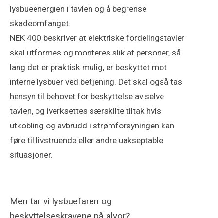
lysbueenergien i tavlen og å begrense
skadeomfanget.
NEK 400 beskriver at elektriske fordelingstavler
skal utformes og monteres slik at personer, så
lang det er praktisk mulig, er beskyttet mot
interne lysbuer ved betjening. Det skal også tas
hensyn til behovet for beskyttelse av selve
tavlen, og iverksettes særskilte tiltak hvis
utkobling og avbrudd i strømforsyningen kan
føre til livstruende eller andre uakseptable
situasjoner.
Men tar vi lysbuefaren og
beskyttelseskravene på alvor?