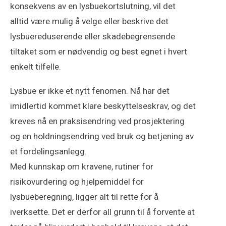
konsekvens av en lysbuekortslutning, vil det
alltid være mulig å velge eller beskrive det
lysbuereduserende eller skadebegrensende
tiltaket som er nødvendig og best egnet i hvert
enkelt tilfelle.
Lysbue er ikke et nytt fenomen. Nå har det
imidlertid kommet klare beskyttelseskrav, og det
kreves nå en praksisendring ved prosjektering
og en holdningsendring ved bruk og betjening av
et fordelingsanlegg.
Med kunnskap om kravene, rutiner for
risikovurdering og hjelpemiddel for
lysbueberegning, ligger alt til rette for å
iverksette. Det er derfor all grunn til å forvente at