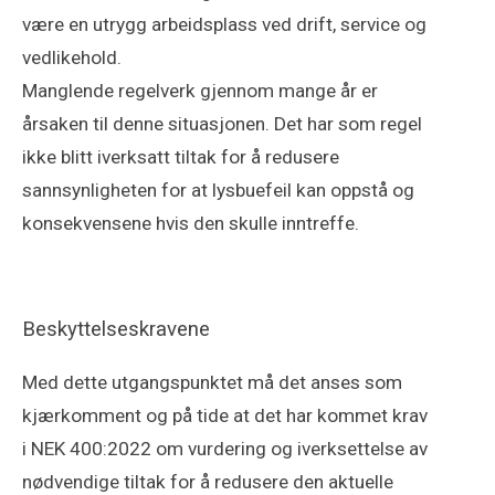
være en utrygg arbeidsplass ved drift, service og
vedlikehold.
Manglende regelverk gjennom mange år er
årsaken til denne situasjonen. Det har som regel
ikke blitt iverksatt tiltak for å redusere
sannsynligheten for at lysbuefeil kan oppstå og
konsekvensene hvis den skulle inntreffe.
Beskyttelseskravene
Med dette utgangspunktet må det anses som
kjærkomment og på tide at det har kommet krav
i NEK 400:2022 om vurdering og iverksettelse av
nødvendige tiltak for å redusere den aktuelle