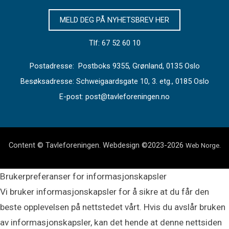
MELD DEG PÅ NYHETSBREV HER
Tlf: 67 52 60 10
Postadresse: Postboks 9355, Grønland, 0135 Oslo
Besøksadresse: Schweigaardsgate 10, 3. etg., 0185 Oslo
E-post: post@tavleforeningen.no
Content © Tavleforeningen. Webdesign ©2023-2026
.
Web Norge
Brukerpreferanser for informasjonskapsler
Vi bruker informasjonskapsler for å sikre at du får den
beste opplevelsen på nettstedet vårt. Hvis du avslår bruken
av informasjonskapsler, kan det hende at denne nettsiden