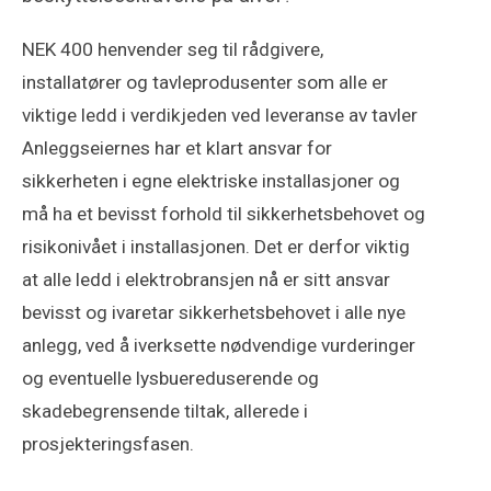
NEK 400 henvender seg til rådgivere,
installatører og tavleprodusenter som alle er
viktige ledd i verdikjeden ved leveranse av tavler
Anleggseiernes har et klart ansvar for
sikkerheten i egne elektriske installasjoner og
må ha et bevisst forhold til sikkerhetsbehovet og
risikonivået i installasjonen. Det er derfor viktig
at alle ledd i elektrobransjen nå er sitt ansvar
bevisst og ivaretar sikkerhetsbehovet i alle nye
anlegg, ved å iverksette nødvendige vurderinger
og eventuelle lysbuereduserende og
skadebegrensende tiltak, allerede i
prosjekteringsfasen.