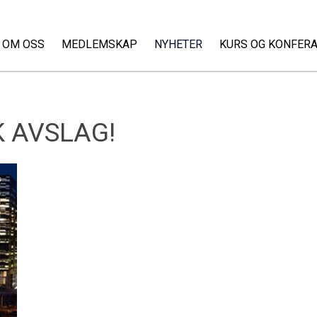
OM OSS
MEDLEMSKAP
NYHETER
KURS OG KONFER
 AVSLAG!