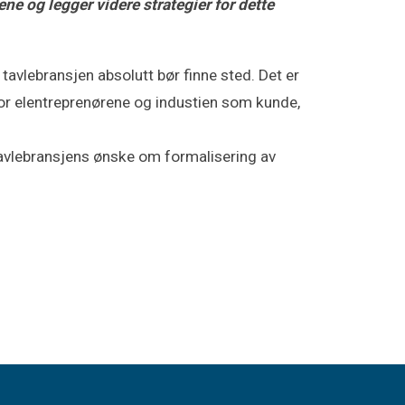
e og legger videre strategier for dette
tavlebransjen absolutt bør finne sted. Det er
 for elentreprenørene og industien som kunde,
 tavlebransjens ønske om formalisering av