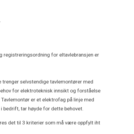
r
registreringsordning for eltavlebransjen er
ene trenger selvstendige tavlemontører med
ehov for elektroteknisk innsikt og forståelse
. Tavlemontør er et elektrofag på linje med
 bedrift, tar høyde for dette behovet.
s det til 3 kriterier som må være oppfylt iht