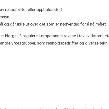
av nasjonalitet eller oppholdssted
ensyn
mål og går ikke ut over det som er nødvendig for å nå målet
er Norge i å regulere kompetansekravene i tavlevirksomheter
e andre yrkesgrupper, som renholdsbedrifter og diverse tekni