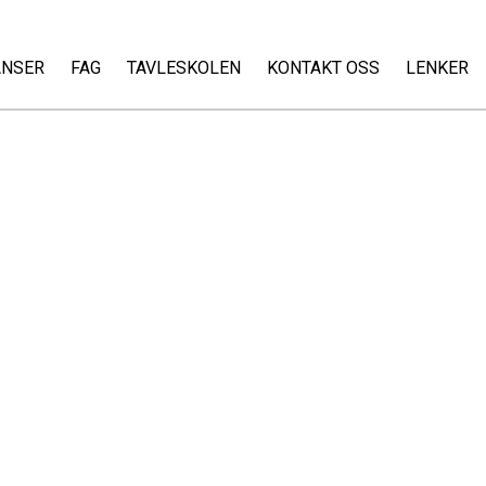
ANSER
FAG
TAVLESKOLEN
KONTAKT OSS
LENKER