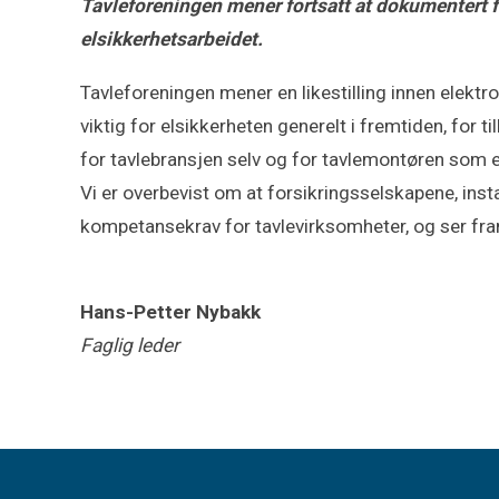
Tavleforeningen mener fortsatt at dokumentert f
elsikkerhetsarbeidet.
Tavleforeningen mener en likestilling innen elektr
viktig for elsikkerheten generelt i fremtiden, for
for tavlebransjen selv og for tavlemontøren som
Vi er overbevist om at forsikringsselskapene, ins
kompetansekrav for tavlevirksomheter, og ser fram 
Hans-Petter Nybakk
Faglig leder