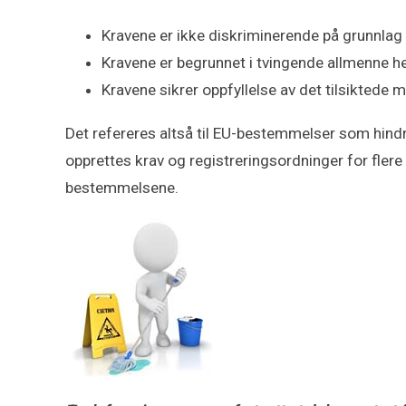
Kravene er ikke diskriminerende på grunnlag 
Kravene er begrunnet i tvingende allmenne h
Kravene sikrer oppfyllelse av det tilsiktede 
Det refereres altså til EU-bestemmelser som hindr
opprettes krav og registreringsordninger for fler
bestemmelsene.