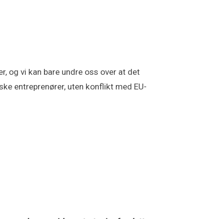
, og vi kan bare undre oss over at det
ske entreprenører, uten konflikt med EU-