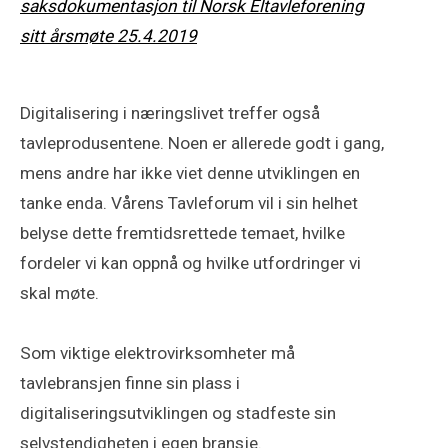
saksdokumentasjon til Norsk Eltavleforening
sitt årsmøte 25.4.2019
Digitalisering i næringslivet treffer også
tavleprodusentene. Noen er allerede godt i gang,
mens andre har ikke viet denne utviklingen en
tanke enda. Vårens Tavleforum vil i sin helhet
belyse dette fremtidsrettede temaet, hvilke
fordeler vi kan oppnå og hvilke utfordringer vi
skal møte.
Som viktige elektrovirksomheter må
tavlebransjen finne sin plass i
digitaliseringsutviklingen og stadfeste sin
selvstendigheten i egen bransje.