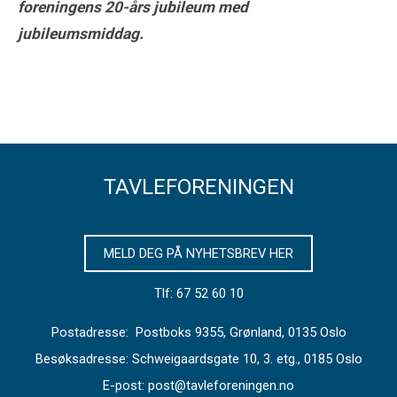
foreningens 20-års jubileum med
jubileumsmiddag.
TAVLEFORENINGEN
MELD DEG PÅ NYHETSBREV HER
Tlf: 67 52 60 10
Postadresse: Postboks 9355, Grønland, 0135 Oslo
Besøksadresse: Schweigaardsgate 10, 3. etg., 0185 Oslo
E-post: post@tavleforeningen.no