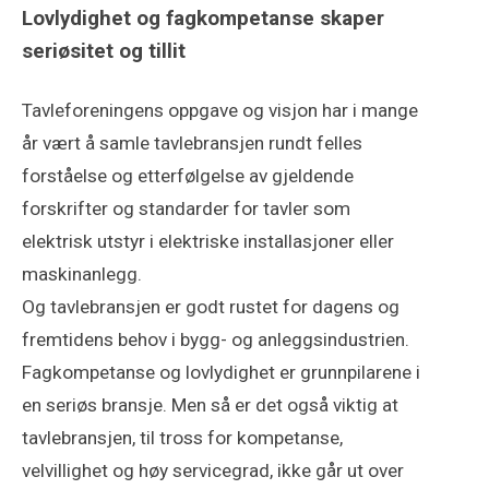
Lovlydighet og fagkompetanse skaper
seriøsitet og tillit
Tavleforeningens oppgave og visjon har i mange
år vært å samle tavlebransjen rundt felles
forståelse og etterfølgelse av gjeldende
forskrifter og standarder for tavler som
elektrisk utstyr i elektriske installasjoner eller
maskinanlegg.
Og tavlebransjen er godt rustet for dagens og
fremtidens behov i bygg- og anleggsindustrien.
Fagkompetanse og lovlydighet er grunnpilarene i
en seriøs bransje. Men så er det også viktig at
tavlebransjen, til tross for kompetanse,
velvillighet og høy servicegrad, ikke går ut over