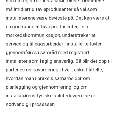
hos en registrert installatør. Disse forholdene
må imidlertid tavleprodusenter så vel som
installatørene være bevisste på. Det kan være at
en god rutine at tavleprodusenter, i sin
markedskommunikasjon, understreker at
service og tilleggsarbeider i installerte tavler
gjennomføres i samråd med registrert
installatør som faglig ansvarlig. Så blir det opp til
partenes risikovurdering i hvert enkelt tilfelle,
hvordan man i praksis samarbeider om
planlegging og gjennomføring, og om
installatørens fysiske stilstedeværelse er
nødvendig i prosessen.