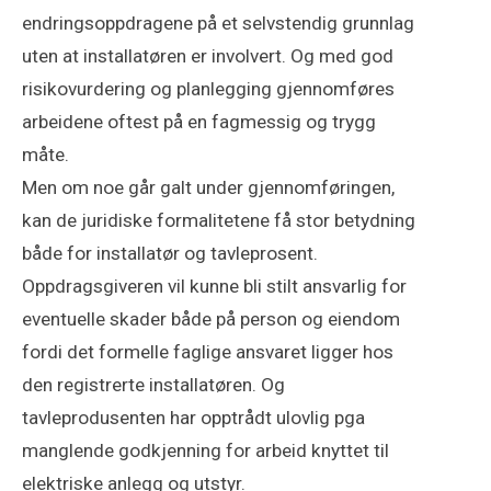
endringsoppdragene på et selvstendig grunnlag
uten at installatøren er involvert. Og med god
risikovurdering og planlegging gjennomføres
arbeidene oftest på en fagmessig og trygg
måte.
Men om noe går galt under gjennomføringen,
kan de juridiske formalitetene få stor betydning
både for installatør og tavleprosent.
Oppdragsgiveren vil kunne bli stilt ansvarlig for
eventuelle skader både på person og eiendom
fordi det formelle faglige ansvaret ligger hos
den registrerte installatøren. Og
tavleprodusenten har opptrådt ulovlig pga
manglende godkjenning for arbeid knyttet til
elektriske anlegg og utstyr.