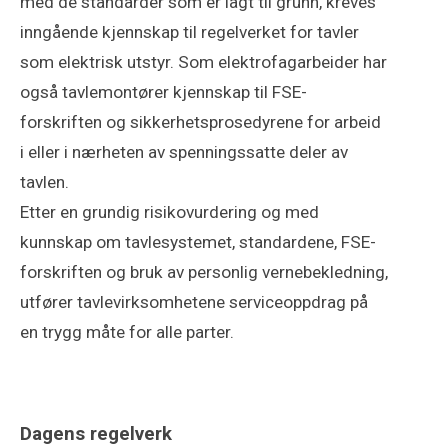
med de standarder som er lagt til grunn, kreves
inngående kjennskap til regelverket for tavler
som elektrisk utstyr. Som elektrofagarbeider har
også tavlemontører kjennskap til FSE-
forskriften og sikkerhetsprosedyrene for arbeid
i eller i nærheten av spenningssatte deler av
tavlen.
Etter en grundig risikovurdering og med
kunnskap om tavlesystemet, standardene, FSE-
forskriften og bruk av personlig vernebekledning,
utfører tavlevirksomhetene serviceoppdrag på
en trygg måte for alle parter.
Dagens regelverk