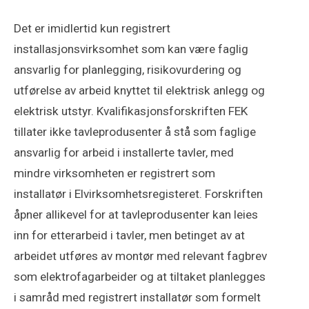
Det er imidlertid kun registrert
installasjonsvirksomhet som kan være faglig
ansvarlig for planlegging, risikovurdering og
utførelse av arbeid knyttet til elektrisk anlegg og
elektrisk utstyr. Kvalifikasjonsforskriften FEK
tillater ikke tavleprodusenter å stå som faglige
ansvarlig for arbeid i installerte tavler, med
mindre virksomheten er registrert som
installatør i Elvirksomhetsregisteret. Forskriften
åpner allikevel for at tavleprodusenter kan leies
inn for etterarbeid i tavler, men betinget av at
arbeidet utføres av montør med relevant fagbrev
som elektrofagarbeider og at tiltaket planlegges
i samråd med registrert installatør som formelt