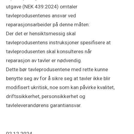
utgave (NEK 439:2024) omtaler
tavleprodusentenes ansvar ved
reparasjonsarbeider på denne måten:
Der det er hensiktsmessig skal
tavleprodusentens instruksjoner spesifisere at
tavleprodusenten skal konsulteres når
reparasjon av tavler er nødvendig.
Dette bør tavleprodusentene med rette kunne
benytte seg av for å sikre seg at tavler ikke blir
modifisert ukritisk, noe som kan påvirke kvalitet,
driftssikkerhet, personsikkerhet og
tavleleverandørens garantiansvar.
02.12.2024