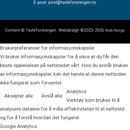
E-post: post@tavleforeningen.no
Content © Tavleforeningen. Webdesign ©2023-2026
.
Web Norge
Brukerpreferanser for informasjonskapsler
Vi bruker informasjonskapsler for å sikre at du får den
beste opplevelsen på nettstedet vårt. Hvis du avslår bruken
av informasjonskapsler, kan det hende at denne nettsiden
ikke fungerer som forventet.
Analytics
Aksepter alle
Avslå alle
Verktøy som brukes til å
analysere dataene for å måle effektiviteten til et nettsted
og for å forstå hvordan det fungerer.
Google Analytics