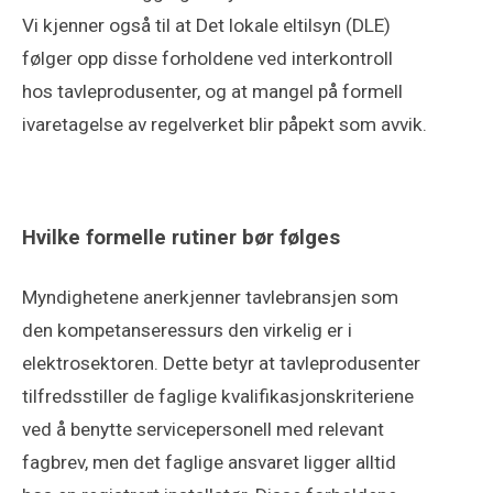
Vi kjenner også til at Det lokale eltilsyn (DLE)
følger opp disse forholdene ved interkontroll
hos tavleprodusenter, og at mangel på formell
ivaretagelse av regelverket blir påpekt som avvik.
Hvilke formelle rutiner bør følges
Myndighetene anerkjenner tavlebransjen som
den kompetanseressurs den virkelig er i
elektrosektoren. Dette betyr at tavleprodusenter
tilfredsstiller de faglige kvalifikasjonskriteriene
ved å benytte servicepersonell med relevant
fagbrev, men det faglige ansvaret ligger alltid