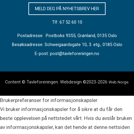
MELD DEG PÅ NYHETSBREV HER
Tlf: 67 52 60 10
Postadresse: Postboks 9355, Grønland, 0135 Oslo
Besøksadresse: Schweigaardsgate 10, 3. etg., 0185 Oslo
E-post: post@tavleforeningen.no
Content © Tavleforeningen. Webdesign ©2023-2026
.
Web Norge
Brukerpreferanser for informasjonskapsler
Vi bruker informasjonskapsler for å sikre at du får den
beste opplevelsen på nettstedet vårt. Hvis du avslår bruken
av informasjonskapsler, kan det hende at denne nettsiden