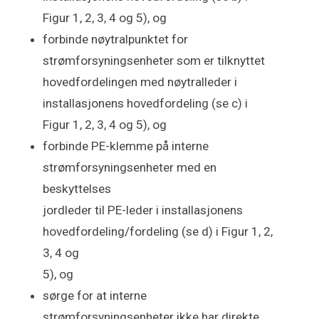
Figur 1, 2, 3, 4 og 5), og
forbinde nøytralpunktet for
strømforsyningsenheter som er tilknyttet
hovedfordelingen med nøytralleder i
installasjonens hovedfordeling (se c) i
Figur 1, 2, 3, 4 og 5), og
forbinde PE-klemme på interne
strømforsyningsenheter med en
beskyttelses
jordleder til PE-leder i installasjonens
hovedfordeling/fordeling (se d) i Figur 1, 2,
3, 4 og
5), og
sørge for at interne
strømforsyningsenheter ikke har direkte