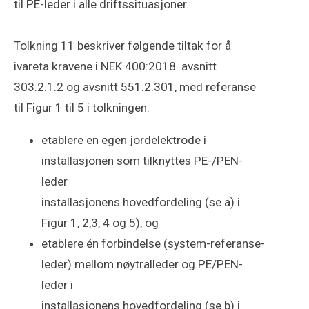
til PE-leder i alle driftssituasjoner.
Tolkning 11 beskriver følgende tiltak for å
ivareta kravene i NEK 400:2018. avsnitt
303.2.1.2 og avsnitt 551.2.301, med referanse
til Figur 1 til 5 i tolkningen:
etablere en egen jordelektrode i
installasjonen som tilknyttes PE-/PEN-
leder
installasjonens hovedfordeling (se a) i
Figur 1, 2,3, 4 og 5), og
etablere én forbindelse (system-referanse-
leder) mellom nøytralleder og PE/PEN-
leder i
installasjonens hovedfordeling (se b) i