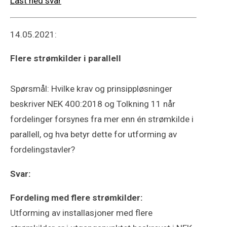
Last ned svar
14.05.2021:
Flere strømkilder i parallell
Spørsmål: Hvilke krav og prinsippløsninger
beskriver NEK 400:2018 og Tolkning 11 når
fordelinger forsynes fra mer enn én strømkilde i
parallell, og hva betyr dette for utforming av
fordelingstavler?
Svar:
Fordeling med flere strømkilder:
Utforming av installasjoner med flere