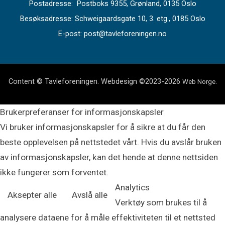
Postadresse: Postboks 9355, Grønland, 0135 Oslo
Besøksadresse: Schweigaardsgate 10, 3. etg., 0185 Oslo
E-post: post@tavleforeningen.no
Content © Tavleforeningen. Webdesign ©2023-2026
.
Web Norge
Brukerpreferanser for informasjonskapsler
Vi bruker informasjonskapsler for å sikre at du får den
beste opplevelsen på nettstedet vårt. Hvis du avslår bruken
av informasjonskapsler, kan det hende at denne nettsiden
ikke fungerer som forventet.
Analytics
Aksepter alle
Avslå alle
Verktøy som brukes til å
analysere dataene for å måle effektiviteten til et nettsted