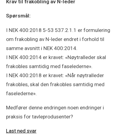
Krav til frakobling av N-leder
Spørsmål:
I NEK 400:2018 5-53 537.2.1.1 er formulering
om frakobling av N-leder endret i forhold til
samme avsnitt i NEK 400:2014.
I NEK 400:2014 er kravet: «Nøytralleder skal
frakobles samtidig med faselederne».
I NEK 400:2018 er kravet: «Når nøytralleder
frakobles, skal den frakobles samtidig med
faselederne».
Medfører denne endringen noen endringer i
praksis for tavleprodusenter?
Last ned svar