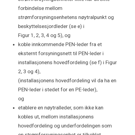
forbindelse mellom
strømforsyningsenhetens nøytralpunkt og
beskyttelsesjordleder (se e) i
Figur 1, 2, 3, 4 og 5), og
koble innkommende PEN-leder fra et
eksternt forsyningsnett til PEN-leder i
installasjonens hovedfordeling (se f) i Figur
2, 3 og 4),
(installasjonens hovedfordeling vil da ha en
PEN-leder i stedet for en PE-leder),
og
etablere en nøytralleder, som ikke kan
kobles ut, mellom installasjonens
hovedfordeling og underfordelingen som
en strømforsyningsenhet er tilkoblet