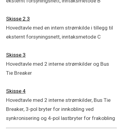
eksternt forsyningsnett, inntaksmetode B
Skisse 2.3
Hovedtavle med en intern strømkilde i tillegg til
eksternt forsyningsnett, inntaksmetode C
Skisse 3
Hovedtavle med 2 interne strømkilder og Bus
Tie Breaker
Skisse 4
Hovedtavle med 2 interne strømkilder, Bus Tie
Breaker, 3-pol bryter for innkobling ved
synkronisering og 4-pol lastbryter for frakobling