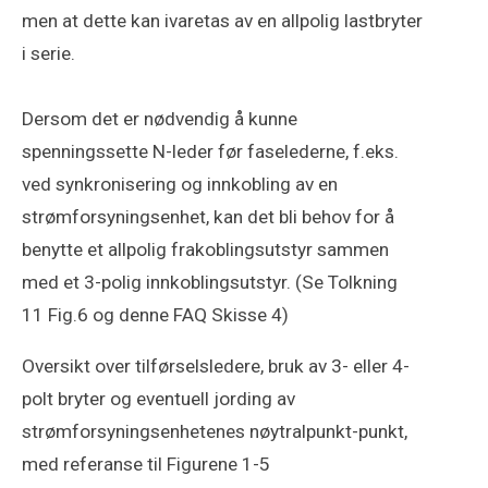
men at dette kan ivaretas av en allpolig lastbryter
i serie.
Dersom det er nødvendig å kunne
spenningssette N-leder før faselederne, f.eks.
ved synkronisering og innkobling av en
strømforsyningsenhet, kan det bli behov for å
benytte et allpolig frakoblingsutstyr sammen
med et 3-polig innkoblingsutstyr. (Se Tolkning
11 Fig.6 og denne FAQ Skisse 4)
Oversikt over tilførselsledere, bruk av 3- eller 4-
polt bryter og eventuell jording av
strømforsyningsenhetenes nøytralpunkt-punkt,
med referanse til Figurene 1-5