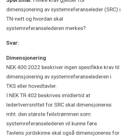
dimensjonering av systemreferanseleder (SRC) i
TN-nett og hvordan skal
systemreferanselederen merkes?
Svar:
Dimensjonering
NEK 400:2022 beskriver ingen spesifikke krav til
dimensjonering av systemreferanselederen i
TKS eller hovedtavler.
I NEK TR 402 beskrives imidlertid at
ledertverrsnittet for SRC skal dimensjoneres
mht. den største feilstrømmen som
systemreferanselederen vil kunne føre.
Tavlens jordskinne skal også dimensjoneres for