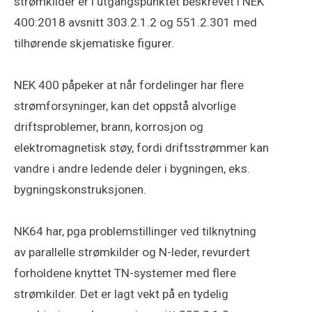
strømkilder er i utgangspunktet beskrevet i NEK
400:2018 avsnitt 303.2.1.2 og 551.2.301 med
tilhørende skjematiske figurer.
NEK 400 påpeker at når fordelinger har flere
strømforsyninger, kan det oppstå alvorlige
driftsproblemer, brann, korrosjon og
elektromagnetisk støy, fordi driftsstrømmer kan
vandre i andre ledende deler i bygningen, eks.
bygningskonstruksjonen.
NK64 har, pga problemstillinger ved tilknytning
av parallelle strømkilder og N-leder, revurdert
forholdene knyttet TN-systemer med flere
strømkilder. Det er lagt vekt på en tydelig