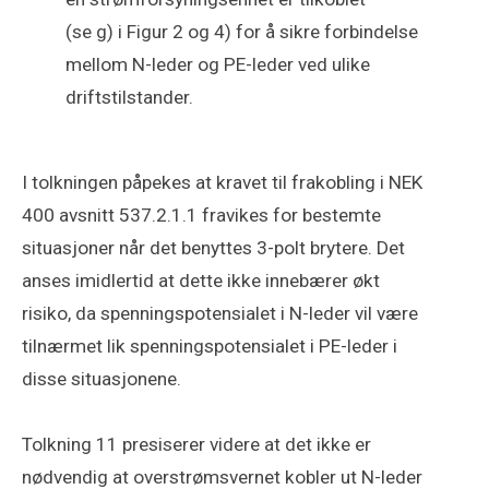
(se g) i Figur 2 og 4) for å sikre forbindelse
mellom N-leder og PE-leder ved ulike
driftstilstander.
I tolkningen påpekes at kravet til frakobling i NEK
400 avsnitt 537.2.1.1 fravikes for bestemte
situasjoner når det benyttes 3-polt brytere. Det
anses imidlertid at dette ikke innebærer økt
risiko, da spenningspotensialet i N-leder vil være
tilnærmet lik spenningspotensialet i PE-leder i
disse situasjonene.
Tolkning 11 presiserer videre at det ikke er
nødvendig at overstrømsvernet kobler ut N-leder