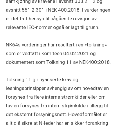
samkjøring av kravene i avsnitt 303.2.1.2 og
avsnitt 551.2.301 i NEK 400:2018. I vurderingen
er det tatt hensyn til pågående revisjon av
relevante IEC-normer også er lagt til grunn.
NK64s vurderinger har resultert i en «tolkning»
som er vedtatt i komiteen 04.02.2021 og
dokumentert som Tolkning 11 av NEK400:2018.
Tolkning 11 gir nyanserte krav og
løsningsprinsipper avhengig av om hovedtavlen
forsynes fra flere interne strømkilder eller om
tavlen forsynes fra intern strømkilde i tillegg til
det eksternt forsyningsnett. Hovedformålet er
alltid å sikre at N-leder har en sikker forankring