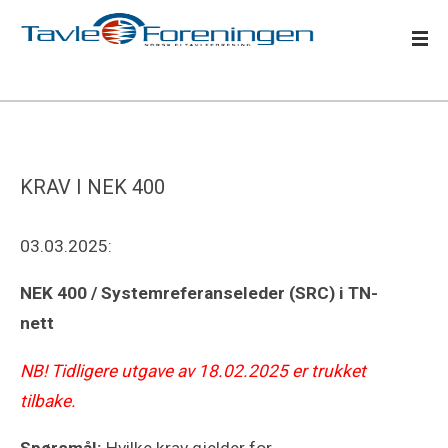
KRAV I NEK 400
03.03.2025:
NEK 400 / Systemreferanseleder (SRC) i TN-
nett
NB! Tidligere utgave av 18.02.2025 er trukket
tilbake.
Spørsmål:
Hvilke krav gjelder for