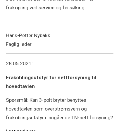
frakopling ved service og feilsøking.
Hans-Petter Nybakk
Faglig leder
28.05.2021:
Frakoblingsutstyr for nettforsyning til
hovedtavlen
Spørsmål: Kan 3-polt bryter benyttes i
hovedtavlen som overstrømsvern og
frakoblingsutstyr i inngående TN-nett forsyning?